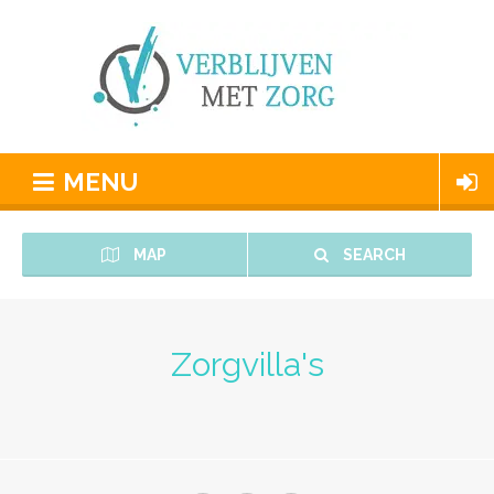
MENU
MAP
SEARCH
Zorgvilla's