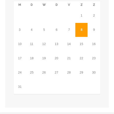
M
D
W
D
V
Z
Z
1
2
3
4
5
6
7
8
9
10
11
12
13
14
15
16
17
18
19
20
21
22
23
24
25
26
27
28
29
30
31