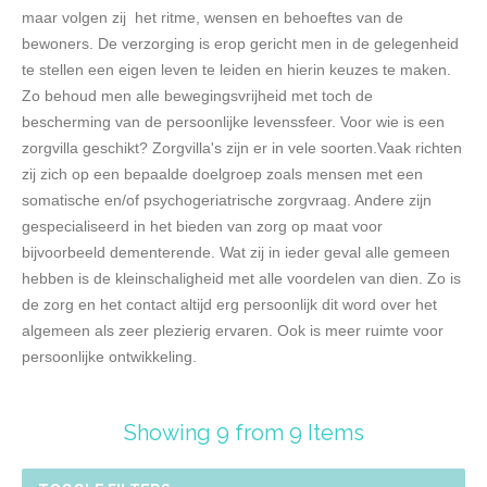
maar volgen zij het ritme, wensen en behoeftes van de
bewoners. De verzorging is erop gericht men in de gelegenheid
te stellen een eigen leven te leiden en hierin keuzes te maken.
Zo behoud men alle bewegingsvrijheid met toch de
bescherming van de persoonlijke levenssfeer. Voor wie is een
zorgvilla geschikt? Zorgvilla's zijn er in vele soorten.Vaak richten
zij zich op een bepaalde doelgroep zoals mensen met een
somatische en/of psychogeriatrische zorgvraag. Andere zijn
gespecialiseerd in het bieden van zorg op maat voor
bijvoorbeeld dementerende. Wat zij in ieder geval alle gemeen
hebben is de kleinschaligheid met alle voordelen van dien. Zo is
de zorg en het contact altijd erg persoonlijk dit word over het
algemeen als zeer plezierig ervaren. Ook is meer ruimte voor
persoonlijke ontwikkeling.
Showing 9 from 9 Items