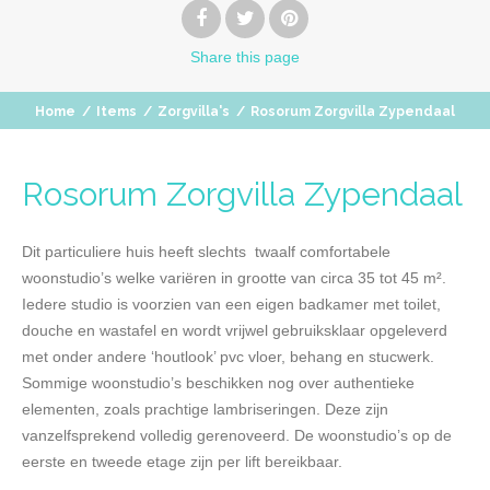
Share
this page
Home
/
Items
/
Zorgvilla's
/
Rosorum Zorgvilla Zypendaal
Rosorum Zorgvilla Zypendaal
Dit particuliere huis heeft slechts twaalf comfortabele
woonstudio’s welke variëren in grootte van circa 35 tot 45 m².
Iedere studio is voorzien van een eigen badkamer met toilet,
douche en wastafel en wordt vrijwel gebruiksklaar opgeleverd
met onder andere ‘houtlook’ pvc vloer, behang en stucwerk.
Sommige woonstudio’s beschikken nog over authentieke
elementen, zoals prachtige lambriseringen. Deze zijn
vanzelfsprekend volledig gerenoveerd. De woonstudio’s op de
eerste en tweede etage zijn per lift bereikbaar.