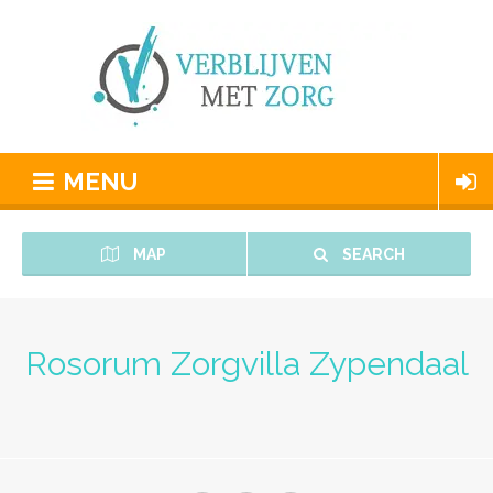
MENU
MAP
SEARCH
Rosorum Zorgvilla Zypendaal