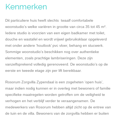
Kenmerken
Dit particuliere huis heeft slechts twaalf comfortabele
woonstudio’s welke variëren in grootte van circa 35 tot 45 m².
Iedere studio is voorzien van een eigen badkamer met toilet,
douche en wastafel en wordt vrijwel gebruiksklaar opgeleverd
met onder andere ‘houtlook’ pvc vloer, behang en stucwerk.
Sommige woonstudio’s beschikken nog over authentieke
elementen, zoals prachtige lambriseringen. Deze zijn
vanzelfsprekend volledig gerenoveerd. De woonstudio’s op de
eerste en tweede etage zijn per lift bereikbaar.
Rosorum Zorgvilla Zypendaal is een zogeheten ‘open huis’,
maar indien nodig kunnen er in overleg met bewoners of familie
specifieke maatregelen worden getroffen om de veiligheid te
verhogen en het verblijf verder te veraangenamen. De
medewerkers van Rosorum hebben altijd zicht op de entree van
de tuin en de villa. Bewoners van de zorgvilla hebben er buiten