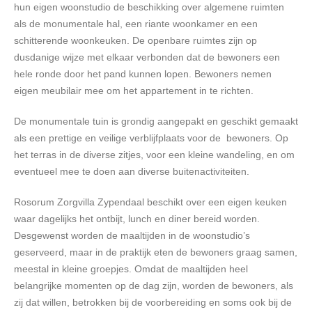
hun eigen woonstudio de beschikking over algemene ruimten
als de monumentale hal, een riante woonkamer en een
schitterende woonkeuken. De openbare ruimtes zijn op
dusdanige wijze met elkaar verbonden dat de bewoners een
hele ronde door het pand kunnen lopen. Bewoners nemen
eigen meubilair mee om het appartement in te richten.
De monumentale tuin is grondig aangepakt en geschikt gemaakt
als een prettige en veilige verblijfplaats voor de bewoners. Op
het terras in de diverse zitjes, voor een kleine wandeling, en om
eventueel mee te doen aan diverse buitenactiviteiten.
Rosorum Zorgvilla Zypendaal beschikt over een eigen keuken
waar dagelijks het ontbijt, lunch en diner bereid worden.
Desgewenst worden de maaltijden in de woonstudio’s
geserveerd, maar in de praktijk eten de bewoners graag samen,
meestal in kleine groepjes. Omdat de maaltijden heel
belangrijke momenten op de dag zijn, worden de bewoners, als
zij dat willen, betrokken bij de voorbereiding en soms ook bij de