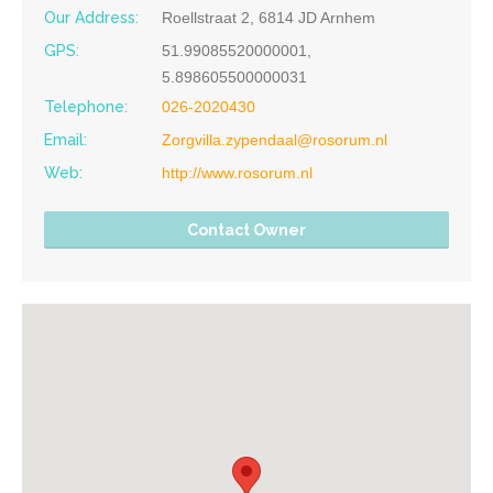
Our Address:
Roellstraat 2, 6814 JD Arnhem
GPS:
51.99085520000001,
5.898605500000031
Telephone:
026-2020430
Email:
Zorgvilla.zypendaal@rosorum.nl
Web:
http://www.rosorum.nl
Contact Owner