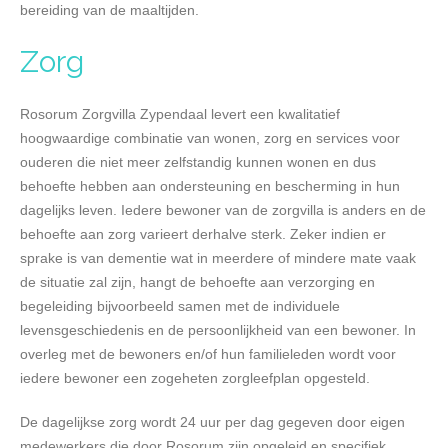
bereiding van de maaltijden.
Zorg
Rosorum Zorgvilla Zypendaal levert een kwalitatief
hoogwaardige combinatie van wonen, zorg en services voor
ouderen die niet meer zelfstandig kunnen wonen en dus
behoefte hebben aan ondersteuning en bescherming in hun
dagelijks leven. Iedere bewoner van de zorgvilla is anders en de
behoefte aan zorg varieert derhalve sterk. Zeker indien er
sprake is van dementie wat in meerdere of mindere mate vaak
de situatie zal zijn, hangt de behoefte aan verzorging en
begeleiding bijvoorbeeld samen met de individuele
levensgeschiedenis en de persoonlijkheid van een bewoner. In
overleg met de bewoners en/of hun familieleden wordt voor
iedere bewoner een zogeheten zorgleefplan opgesteld.
De dagelijkse zorg wordt 24 uur per dag gegeven door eigen
medewerkers die door Rosorum zijn opgeleid en specifiek