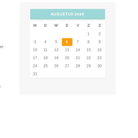
AUGUSTUS 2026
M
D
W
D
V
Z
Z
1
2
3
4
5
6
7
8
9
er
10
11
12
13
14
15
16
17
18
19
20
21
22
23
24
25
26
27
28
29
30
31
n