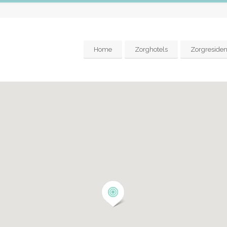
Home
Zorghotels
Zorgresiden