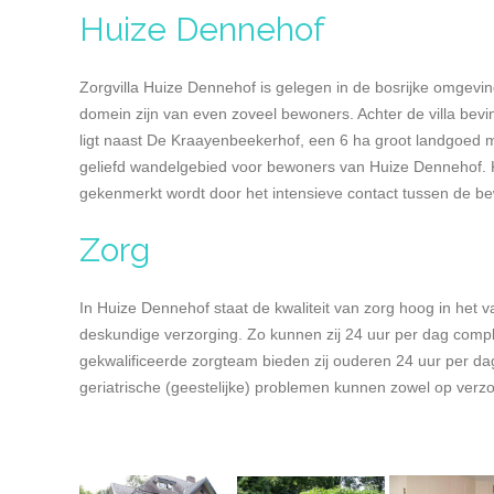
Huize Dennehof
Zorgvilla Huize Dennehof is gelegen in de bosrijke omgevin
domein zijn van even zoveel bewoners. Achter de villa bevi
ligt naast De Kraayenbeekerhof, een 6 ha groot landgoed m
geliefd wandelgebied voor bewoners van Huize Dennehof. Ka
gekenmerkt wordt door het intensieve contact tussen de be
Zorg
In Huize Dennehof staat de kwaliteit van zorg hoog in het 
deskundige verzorging. Zo kunnen zij 24 uur per dag compl
gekwalificeerde zorgteam bieden zij ouderen 24 uur per da
geriatrische (geestelijke) problemen kunnen zowel op verz