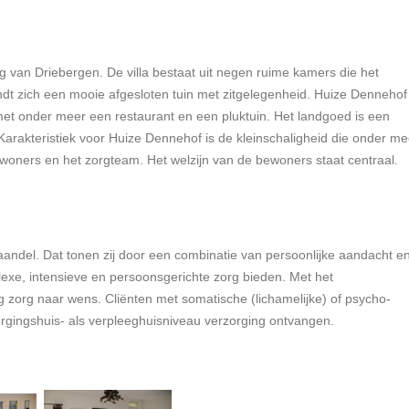
g van Driebergen. De villa bestaat uit negen ruime kamers die het
ndt zich een mooie afgesloten tuin met zitgelegenheid. Huize Dennehof
et onder meer een restaurant en een pluktuin. Het landgoed is een
rakteristiek voor Huize Dennehof is de kleinschaligheid die onder me
woners en het zorgteam. Het welzijn van de bewoners staat centraal.
vaandel. Dat tonen zij door een combinatie van persoonlijke aandacht e
exe, intensieve en persoonsgerichte zorg bieden. Met het
g zorg naar wens. Cliënten met somatische (lichamelijke) of psycho-
orgingshuis- als verpleeghuisniveau verzorging ontvangen.