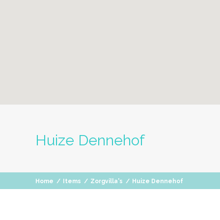
Huize Dennehof
Home
/
Items
/
Zorgvilla's
/
Huize Dennehof