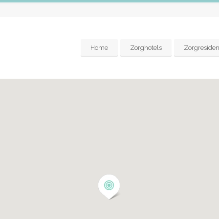
Home
Zorghotels
Zorgresiden