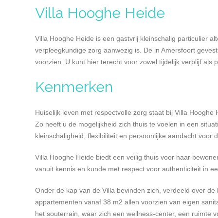
Villa Hooghe Heide
Villa Hooghe Heide is een gastvrij kleinschalig particulier 
verpleegkundige zorg aanwezig is. De in Amersfoort gevesti
voorzien. U kunt hier terecht voor zowel tijdelijk verblijf a
Kenmerken
Huiselijk leven met respectvolle zorg staat bij Villa Hooghe
Zo heeft u de mogelijkheid zich thuis te voelen in een situa
kleinschaligheid, flexibiliteit en persoonlijke aandacht voo
Villa Hooghe Heide biedt een veilig thuis voor haar bewon
vanuit kennis en kunde met respect voor authenticiteit in 
Onder de kap van de Villa bevinden zich, verdeeld over de
appartementen vanaf 38 m2 allen voorzien van eigen sanita
het souterrain, waar zich een wellness-center, een ruimte v