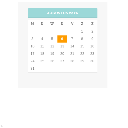
AUGUSTUS 2026
M
D
W
D
V
Z
Z
1
2
3
4
5
6
7
8
9
10
11
12
13
14
15
16
17
18
19
20
21
22
23
24
25
26
27
28
29
30
31
n.