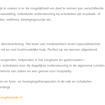
jk te maken is er de mogelijkheid om deel te nemen aan verschillende
wandeling, individuele ondersteuning bij activiteiten als muzikale- of
ten, wellness, bewegingsuurtje etc.
 dienstverlening. Het team van medewerkers levert (specialistische)
g tot en met huishoudelijke hulp. Perfect op úw wensen afgestemd.
erzorgenden, helpenden in het zorgteam en gastvrouwen /
. activiteiten voor de dagelijkse ondersteuning in de algemene ruimten
kennis van zaken en een gevoel voor hospitality.
n en fysio- en bewegingstherapeuten in de wijk en schakelen
erlangt.
hoogheheide.nl