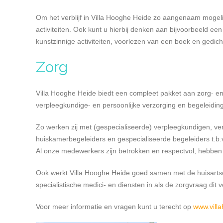
Om het verblijf in Villa Hooghe Heide zo aangenaam mogeli
activiteiten. Ook kunt u hierbij denken aan bijvoorbeeld een 
kunstzinnige activiteiten, voorlezen van een boek en gedich
Zorg
Villa Hooghe Heide biedt een compleet pakket aan zorg- en
verpleegkundige- en persoonlijke verzorging en begeleidin
Zo werken zij met (gespecialiseerde) verpleegkundigen, v
huiskamerbegeleiders en gespecialiseerde begeleiders t.b.v
Al onze medewerkers zijn betrokken en respectvol, hebben 
Ook werkt Villa Hooghe Heide goed samen met de huisartse
specialistische medici- en diensten in als de zorgvraag dit v
Voor meer informatie en vragen kunt u terecht op
www.villa