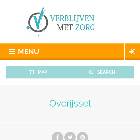
MENU
MAP
SEARCH
Overijssel