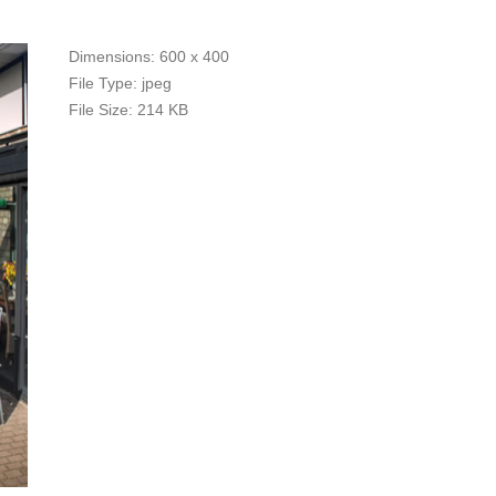
Dimensions:
600 x 400
File Type:
jpeg
File Size:
214 KB