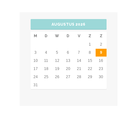
AUGUSTUS 2026
M
D
W
D
V
Z
Z
1
2
3
4
5
6
7
8
9
10
11
12
13
14
15
16
17
18
19
20
21
22
23
24
25
26
27
28
29
30
31