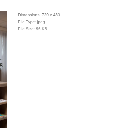
Dimensions:
720 x 480
File Type:
jpeg
File Size:
96 KB