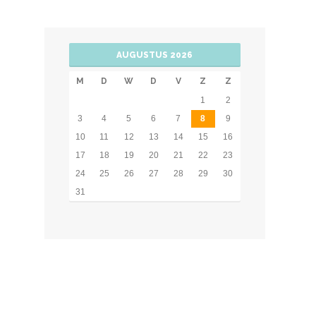
AUGUSTUS 2026
M
D
W
D
V
Z
Z
1
2
3
4
5
6
7
8
9
10
11
12
13
14
15
16
17
18
19
20
21
22
23
24
25
26
27
28
29
30
31