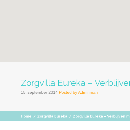
Zorgvilla Eureka – Verblijv
15
september
2014
Posted by
Adminman
.
Home
/
Zorgvilla Eureka
/
Zorgvilla Eureka – Verblijven 