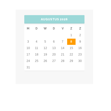
AUGUSTUS 2026
M
D
W
D
V
Z
Z
1
2
3
4
5
6
7
8
9
10
11
12
13
14
15
16
17
18
19
20
21
22
23
24
25
26
27
28
29
30
31