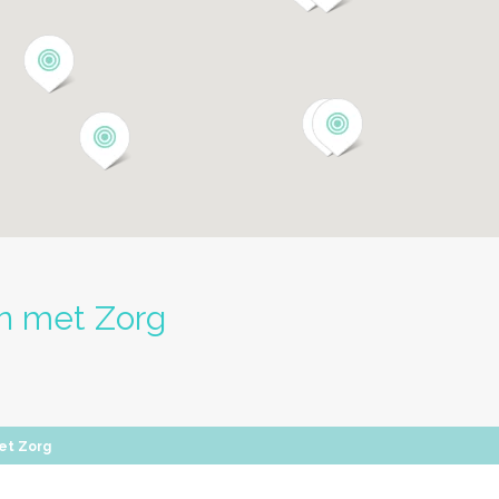
en met Zorg
met Zorg