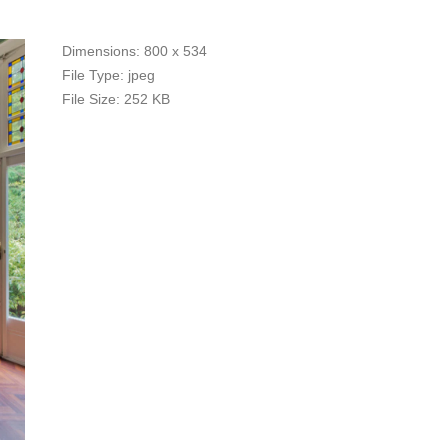
Dimensions:
800 x 534
File Type:
jpeg
File Size:
252 KB