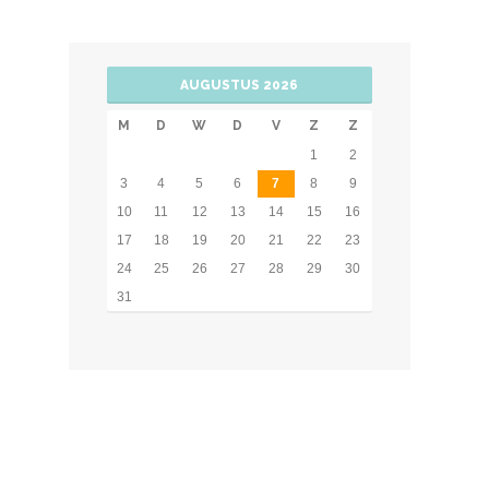
AUGUSTUS 2026
M
D
W
D
V
Z
Z
1
2
3
4
5
6
7
8
9
10
11
12
13
14
15
16
17
18
19
20
21
22
23
24
25
26
27
28
29
30
31