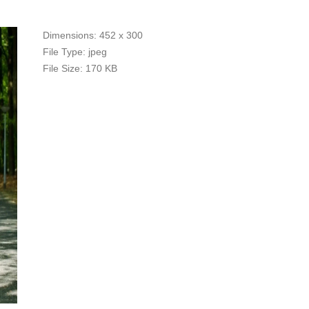
Dimensions:
452 x 300
File Type:
jpeg
File Size:
170 KB