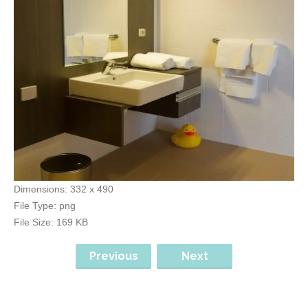
Dimensions:
332 x 490
File Type:
png
File Size:
169 KB
Previous
Next