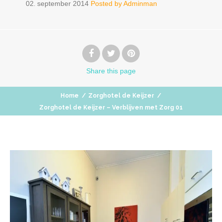
02
september
2014
Posted by
Adminman
.
Share
this page
Home
/
Zorghotel de Keijzer
/
Zorghotel de Keijzer – Verblijven met Zorg 01