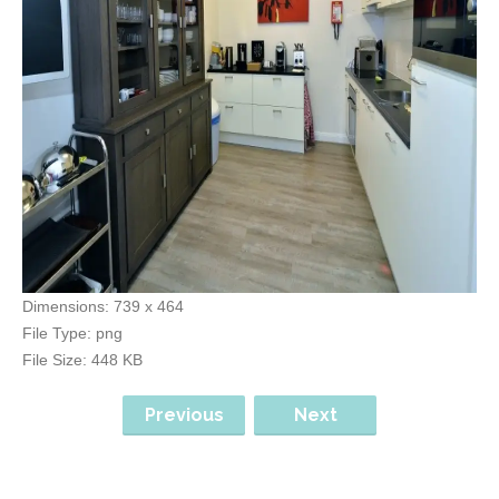
Dimensions:
739 x 464
File Type:
png
File Size:
448 KB
Previous
Next