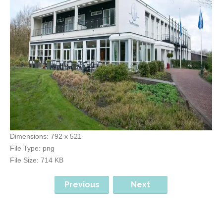
Dimensions:
792 x 521
File Type:
png
File Size:
714 KB
Previous
Next