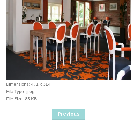
Dimensions:
471 x 314
File Type:
jpeg
File Size:
85 KB
Previous