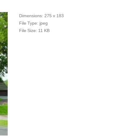
Dimensions:
275 x 183
File Type:
jpeg
File Size:
11 KB