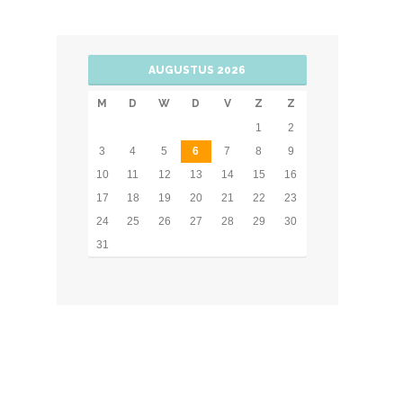
AUGUSTUS 2026
M
D
W
D
V
Z
Z
1
2
3
4
5
6
7
8
9
10
11
12
13
14
15
16
17
18
19
20
21
22
23
24
25
26
27
28
29
30
31