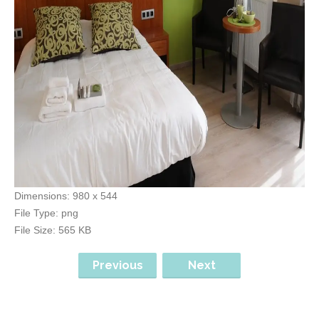
Dimensions:
980 x 544
File Type:
png
File Size:
565 KB
Previous
Next