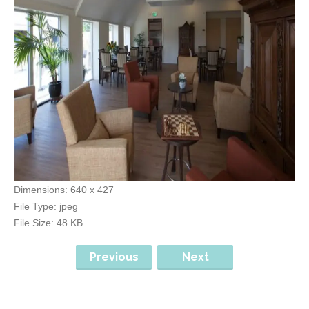
Dimensions:
640 x 427
File Type:
jpeg
File Size:
48 KB
Previous
Next