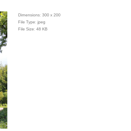
Dimensions:
300 x 200
File Type:
jpeg
File Size:
48 KB