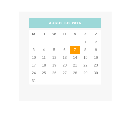
AUGUSTUS 2026
M
D
W
D
V
Z
Z
1
2
3
4
5
6
7
8
9
10
11
12
13
14
15
16
17
18
19
20
21
22
23
24
25
26
27
28
29
30
31