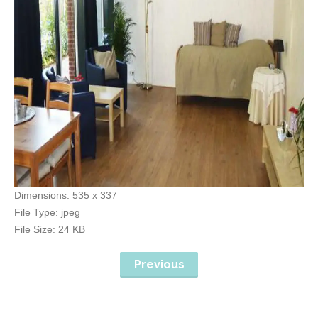
Dimensions:
535 x 337
File Type:
jpeg
File Size:
24 KB
Previous