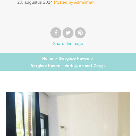
20
augustus
2014
Posted by
Adminman
.
Share
this page
Home
/
Berghse Haven
/
Berghse Haven – Verblijven met Zorg 4