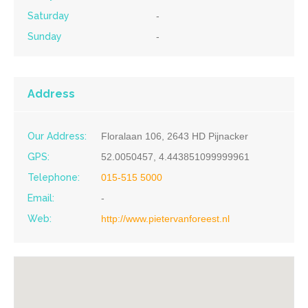
Saturday
-
Sunday
-
Address
Our Address:
Floralaan 106, 2643 HD Pijnacker
GPS:
52.0050457, 4.443851099999961
Telephone:
015-515 5000
Email:
-
Web:
http://www.pietervanforeest.nl