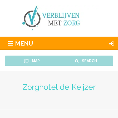
MENU
MAP
SEARCH
Zorghotel de Keijzer