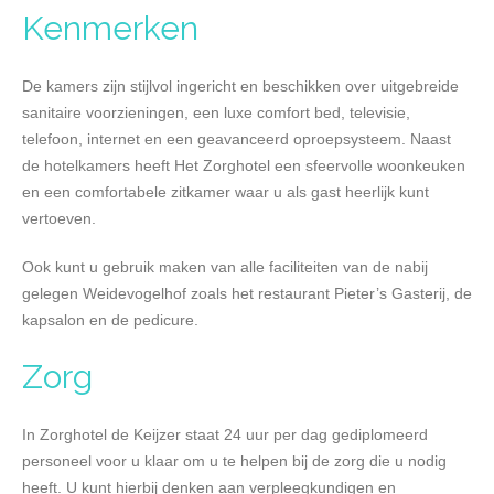
Kenmerken
De kamers zijn stijlvol ingericht en beschikken over uitgebreide
sanitaire voorzieningen, een luxe comfort bed, televisie,
telefoon, internet en een geavanceerd oproepsysteem. Naast
de hotelkamers heeft Het Zorghotel een sfeervolle woonkeuken
en een comfortabele zitkamer waar u als gast heerlijk kunt
vertoeven.
Ook kunt u gebruik maken van alle faciliteiten van de nabij
gelegen Weidevogelhof zoals het restaurant Pieter’s Gasterij, de
kapsalon en de pedicure.
Zorg
In Zorghotel de Keijzer staat 24 uur per dag gediplomeerd
personeel voor u klaar om u te helpen bij de zorg die u nodig
heeft. U kunt hierbij denken aan verpleegkundigen en