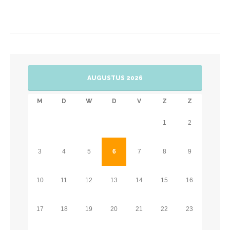
AUGUSTUS 2026
M
D
W
D
V
Z
Z
1
2
3
4
5
6
7
8
9
10
11
12
13
14
15
16
17
18
19
20
21
22
23