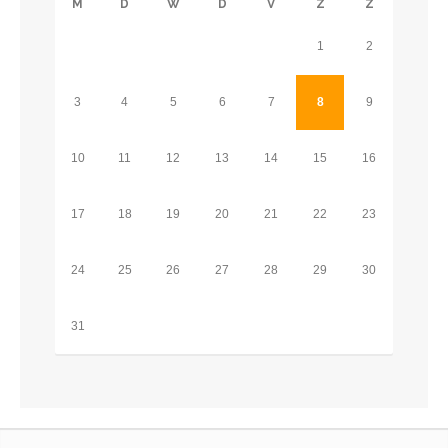
M
D
W
D
V
Z
Z
1
2
3
4
5
6
7
8
9
10
11
12
13
14
15
16
17
18
19
20
21
22
23
24
25
26
27
28
29
30
31