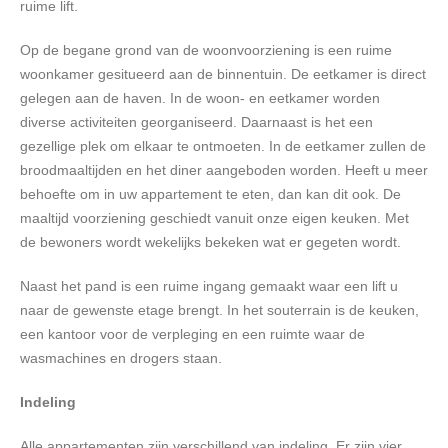
ruime lift.
Op de begane grond van de woonvoorziening is een ruime
woonkamer gesitueerd aan de binnentuin. De eetkamer is direct
gelegen aan de haven. In de woon- en eetkamer worden
diverse activiteiten georganiseerd. Daarnaast is het een
gezellige plek om elkaar te ontmoeten. In de eetkamer zullen de
broodmaaltijden en het diner aangeboden worden. Heeft u meer
behoefte om in uw appartement te eten, dan kan dit ook. De
maaltijd voorziening geschiedt vanuit onze eigen keuken. Met
de bewoners wordt wekelijks bekeken wat er gegeten wordt.
Naast het pand is een ruime ingang gemaakt waar een lift u
naar de gewenste etage brengt. In het souterrain is de keuken,
een kantoor voor de verpleging en een ruimte waar de
wasmachines en drogers staan.
Indeling
Alle appartementen zijn verschillend van indeling. Er zijn vier