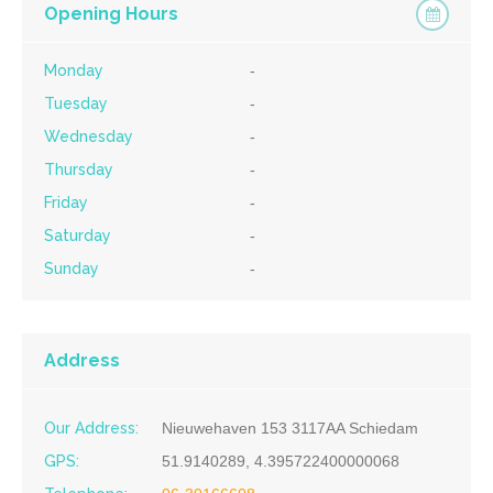
Opening Hours
Monday
-
Tuesday
-
Wednesday
-
Thursday
-
Friday
-
Saturday
-
Sunday
-
Address
Our Address:
Nieuwehaven 153 3117AA Schiedam
GPS:
51.9140289, 4.395722400000068