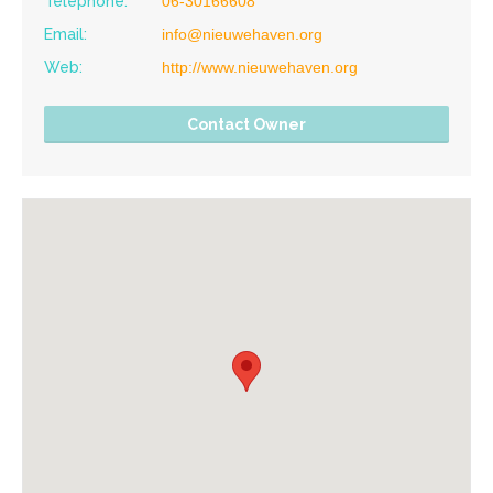
Telephone:
06-30166608
Email:
info@nieuwehaven.org
Web:
http://www.nieuwehaven.org
Contact Owner