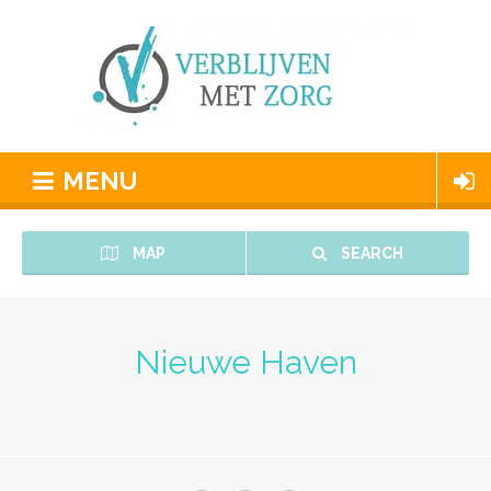
MENU
MAP
SEARCH
Nieuwe Haven