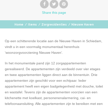
Share
this page
Home
/
Items
/
Zorgresidenties
/
Nieuwe Haven
Op een schitterende locatie aan de Nieuwe Haven in Schiedam,
vindt u in een voormalig monumentaal herenhuis
‘woonzorgvoorziening Nieuwe Haven’.
In het monumentale pand zijn 12 zorgappartementen
gerealiseerd. De appartementen zijn verdeeld over vier etages
en twee appartementen liggen direct aan de binnentuin. Drie
appartementen zijn geschikt voor een echtpaar. Ieder
appartement heeft een eigen badgelegenheid met douche, toilet
en wastafel. Tevens zijn de appartementen voorzien van een
kitchenette met koelkast, personenenalarmering, cai- en
telefoonaansluiting. Alle appartementen zijn te bereiken met een